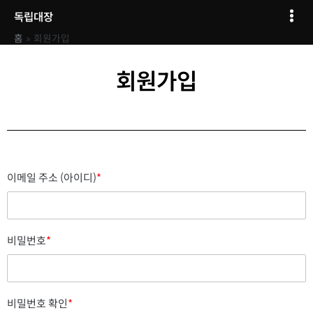
콘텐츠로
Mai
독립대장
건너뛰기
Men
홈
회원가입
회원가입
이메일 주소 (아이디)
*
비밀번호
*
비밀번호 확인
*