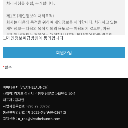
⑤ 운영자 : 서비스에 홈페이지를 개설하여 운영하는 운영자를
처리지침을 수립, 공개합니다.
말합니다.
⑥ 해지 : 회원이 이용계약을 해약하는 것을 말합니다.
제1조 (개인정보의 처리목적)
회사는 다음의 목적을 위하여 개인정보를 처리합니다. 처리하고 있는
제3조 약관 외 준칙
개인정보는 다음의 목적 이외의 용도로는 이용되지 않으며, 이용
운영자는 필요한 경우 별도로 운영정책을 공지 안내할 수 있으며, 본
목적이 변경되는 경우에는 개인정보보호법 제18조에 따라 별도의
개인정보취급방침에 동의합니다.
약관과 운영정책이 중첩될 경우 운영정책이 우선 적용됩니다.
동의를 받는 등 필요한 조치를 이행할 예정입니다.
1. 홈페이지 회원 가입 및 관리
제4조 이용계약 체결
회원 가입 의사 확인, 회원제 서비스 제공에 따른 본인 식별ㆍ인증,
① 이용계약은 회원으로 등록하여 사이트를 이용하려는 자의 본 약관
회원자격 유지ㆍ관리, 제한적 본인확인제 시행에 따른 본인확인,
내용에 대한 동의와 가입신청에 대하여 운영자의 이용승낙으로
서비스 부정 이용 방지, 만 14세 미만 아동의 개인정보처리 시
*
필수
성립합니다.
법정대리인의 동의 여부 확인, 각종 고지ㆍ통지, 고충 처리 등을
② 회원으로 등록하여 서비스를 이용하려는 자는 사이트 가입신청 시
목적으로 개인정보를 처리합니다.
본 약관을 읽고 아래에 있는 "동의합니다"를 선택하는 것으로 본
2. 재화 또는 서비스 제공
비바더론치 (VIVATHELAUNCH)
약관에 대한 동의 의사 표시를 합니다.
물품 배송, 서비스 제공, 계약서 및 청구서 발송, 콘텐츠 제공,
사업장: 경기도 성남시 수정구 남문로 148번길 10-2
맞춤서비스 제공, 본인인증, 연령인증, 요금 결제 및 정산, 채권추심
대표자 : 김재현
제5조 서비스 이용 신청
등을 목적으로 개인정보를 처리합니다.
사업자등록번호 : 890-29-00762
① 회원으로 등록하여 사이트를 이용하려는 이용자는 사이트에서
3. 고충 처리
통신판매업번호 : 제 2022-성남중원-0367 호
요청하는 제반정보(이용자ID,비밀번호, 닉네임 등)를 제공해야 합니다.
민원인의 신원 확인, 민원사항 확인, 사실조사를 위한 연락ㆍ통지, 처리
고객센터 : u_rok@vivathelaunch.com
② 타인의 정보를 도용하거나 허위의 정보를 등록하는 등 본인의
결과 통보 등의 목적으로 개인정보를 처리합니다.
진정한 정보를 등록하지 않은 회원은 사이트 이용과 관련하여 아무런