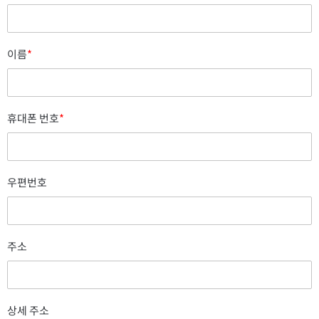
이름
*
휴대폰 번호
*
우편번호
주소
상세 주소