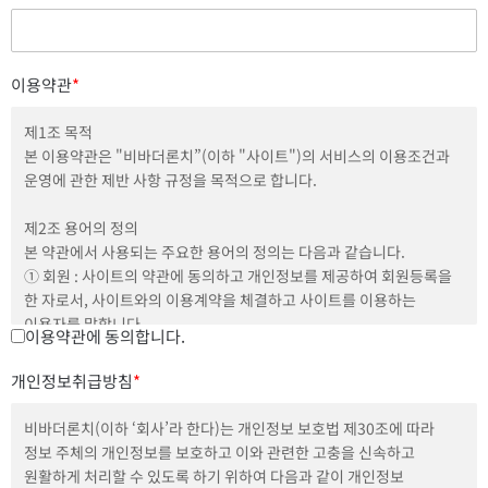
이용약관
*
제1조 목적
본 이용약관은 "비바더론치”(이하 "사이트")의 서비스의 이용조건과
운영에 관한 제반 사항 규정을 목적으로 합니다.
제2조 용어의 정의
본 약관에서 사용되는 주요한 용어의 정의는 다음과 같습니다.
① 회원 : 사이트의 약관에 동의하고 개인정보를 제공하여 회원등록을
한 자로서, 사이트와의 이용계약을 체결하고 사이트를 이용하는
이용자를 말합니다.
이용약관에 동의합니다.
② 이용계약 : 사이트 이용과 관련하여 사이트와 회원간에 체결 하는
계약을 말합니다.
개인정보취급방침
*
③ 회원 아이디(이하 "ID") : 회원의 식별과 회원의 서비스 이용을
위하여 회원별로 부여하는 고유한 문자와 숫자의 조합을 말합니다.
비바더론치(이하 ‘회사’라 한다)는 개인정보 보호법 제30조에 따라
④ 비밀번호 : 회원이 부여받은 ID와 일치된 회원임을 확인하고 회원의
정보 주체의 개인정보를 보호하고 이와 관련한 고충을 신속하고
권익 보호를 위하여 회원이 선정한 문자와 숫자의 조합을 말합니다.
원활하게 처리할 수 있도록 하기 위하여 다음과 같이 개인정보