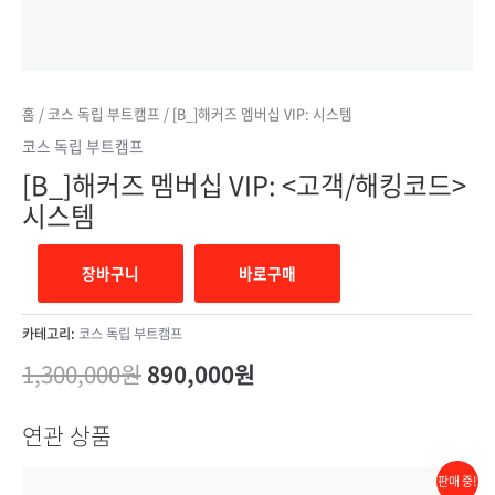
홈
/
코스 독립 부트캠프
/ [B_]해커즈 멤버십 VIP: 시스템
코스 독립 부트캠프
[B_]해커즈 멤버십 VIP: <고객/해킹코드>
시스템
장바구니
바로구매
카테고리:
코스 독립 부트캠프
1,300,000
원
890,000
원
연관 상품
판매 중!