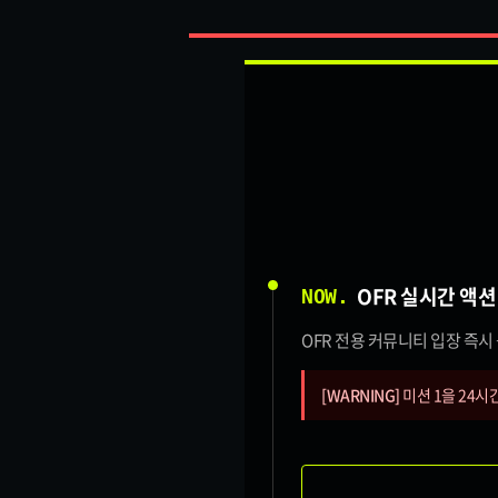
OFR 실시간 액션
NOW.
OFR 전용 커뮤니티 입장 즉
[WARNING]
미션 1을 24시