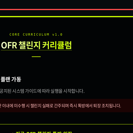
CORE CURRICULUM v1.0
OFR 챌린지 커리큘럼
 플랜 가동
시 공지된 시스템 가이드에 따라 실행을 시작합니다.
간 이내에 미수행 시 챌린지 실패로 간주되며 즉시 톡방에서 퇴장 조치됩니다.