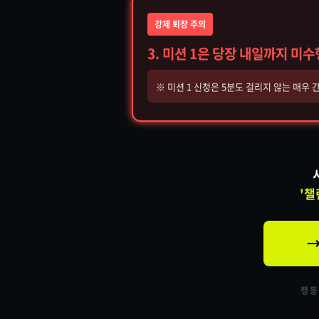
강제 퇴장 주의
3. 미션 1은 당장 내일까지 미
※ 미션 1 신청은 5분도 걸리지 않는 매우
'챌
→
행동