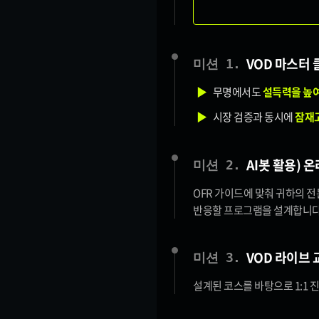
VOD 마스터 
미션 1.
▶
무명에서도
설득력을 높여
▶
시장 검증과 동시에
잠재고
AI봇 활용) 
미션 2.
OFR 가이드에 맞춰 귀하의 
반응할 프로그램을 설계합니다
VOD 라이브 
미션 3.
설계된 코스를 바탕으로 1:1 