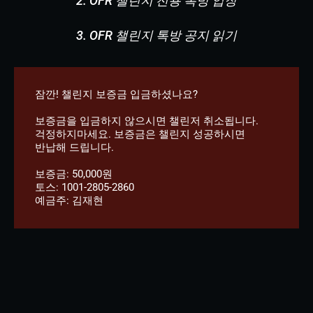
2. OFR 챌린지 전용 톡방 입장
3. OFR 챌린지 톡방 공지 읽기
잠깐! 챌린지 보증금 입금하셨나요?
보증금을 입금하지 않으시면 챌린저 취소됩니다.
걱정하지마세요. 보증금은 챌린지 성공하시면
반납해 드립니다.
보증금: 50,000원
토스: 1001-2805-2860
예금주: 김재현