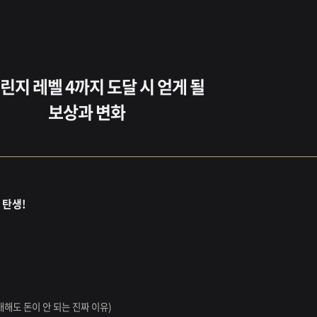
챌린지 레벨 4까지 도달 시 얻게 될
보상과 변화
 탄생!
매해도 돈이 안 되는 진짜 이유)