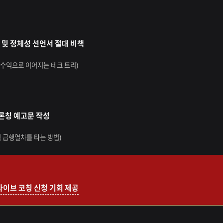
) 및 정체성 선언서 절대 비책
고수익으로 이어지는 테크 트리)
 론칭 예고문 작성
익 급행열차를 타는 방법)
 라이브 코칭 신청 기회 제공