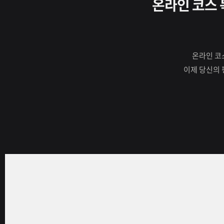
온라인 코스 
온라인 코
이제 당신의 