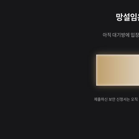
망설임은
아직 대기방에 입장
제출하신 보안 신청서는 오직