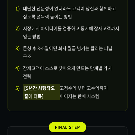
1)
대단한 전문성이 없더라도 고객이 당신과 함께하고
싶도록 설득력 높이는 방법
2)
시장에서 아이디어를 검증하고 동시에 잠재고객까지
얻는 방법
3)
론칭 후 3~5일이면 회사 월급 넘기는 팔리는 퍼널
구조
4)
잠재고객이 스스로 찾아오게 만드는 단계별 가치
전략
5)
[5년간 시행착오
고정수익 부터 고수익까지
끝에 터득]
이어지는 판매 시스템
FINAL STEP