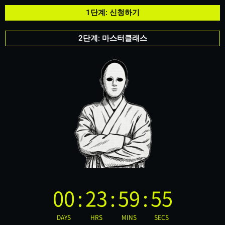
1단계: 신청하기
2단계: 마스터클래스
00
:
23
:
59
:
54
DAYS
HRS
MINS
SECS