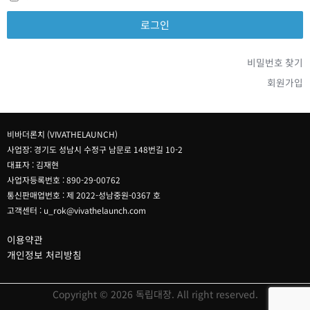
비밀번호 찾기
회원가입
비바더론치 (VIVATHELAUNCH)
사업장: 경기도 성남시 수정구 남문로 148번길 10-2
대표자 : 김재현
사업자등록번호 : 890-29-00762
통신판매업번호 : 제 2022-성남중원-0367 호
고객센터 : u_rok@vivathelaunch.com
이용약관
개인정보 처리방침
Copyright © 2026 독립대장. All right reserved.