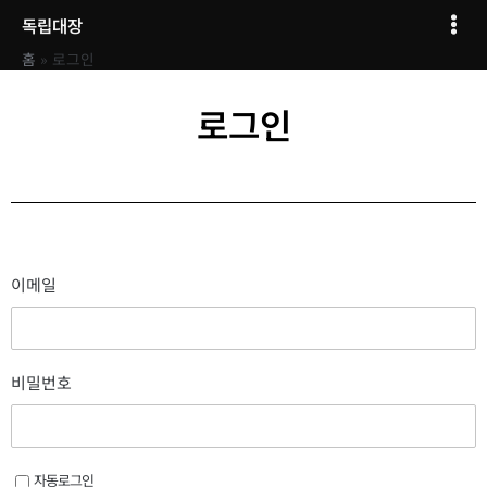
콘텐츠로
Mai
독립대장
건너뛰기
Men
홈
로그인
로그인
이메일
비밀번호
자동로그인