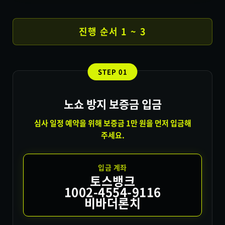
진행 순서 1 ~ 3
STEP 01
노쇼 방지 보증금 입금
심사 일정 예약을 위해 보증금 1만 원을 먼저 입금해
주세요.
입금 계좌
토스뱅크
1002-4554-9116
비바더론치