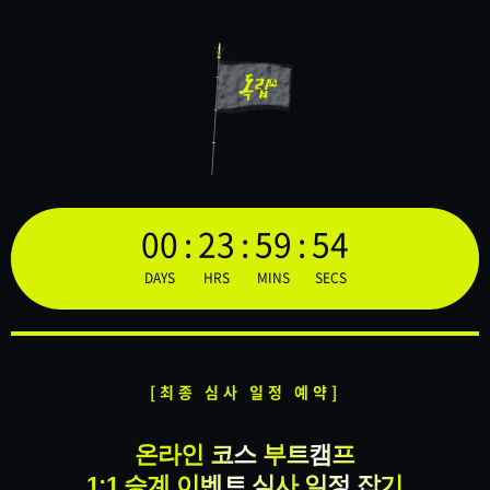
독립
凡
00
:
23
:
59
:
54
DAYS
HRS
MINS
SECS
[최종 심사 일정 예약]
온라인 코스 부트캠프
1:1 승계 이벤트 심사 일정 잡기