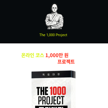
The 1,000 Project
"이건 강의가 아닙니다.
온라인 코스
1,000만 원
달성까지
독립대장이 함께하는
프로젝트
입니다."