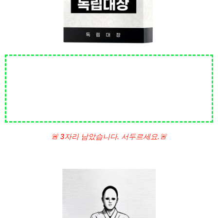
THE 1000 PROJECT?
1. 독립대장의 도움을 받아 온라인 코스를 론칭
2. 모든 준비를 독립대장이 1:1로 코칭
3. 늦어도 3달 안에 론칭
4. 1,000만 원 달성 때까지 무제한 밀착 케어
🚨 3자리 남았습니다. 서두르세요.🚨
- 경제독립운동가, 독립대장